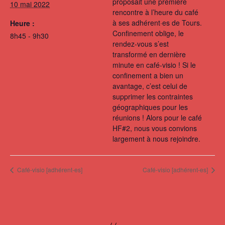
proposait une première
10 mai 2022
rencontre à l’heure du café
à ses adhérent·es de Tours.
Heure :
Confinement oblige, le
8h45 - 9h30
rendez-vous s’est
transformé en dernière
minute en café-visio ! Si le
confinement a bien un
avantage, c’est celui de
supprimer les contraintes
géographiques pour les
réunions ! Alors pour le café
HF#2, nous vous convions
largement à nous rejoindre.
Café-visio [adhérent-es]
Café-visio [adhérent-es]