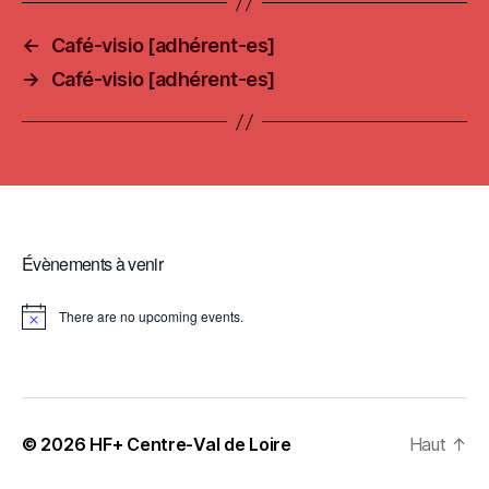
←
Café-visio [adhérent-es]
→
Café-visio [adhérent-es]
Évènements à venir
There are no upcoming events.
© 2026
HF+ Centre-Val de Loire
Haut
↑