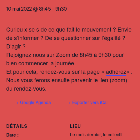
10 mai 2022 @ 8h45
-
9h30
Curieu·x·se·s de ce que fait le mouvement ? Envie
de s’informer ? De se questionner sur l’égalité ?
D’agir ?
Rejoignez nous sur Zoom de 8h45 à 9h30 pour
bien commencer la journée.
Et pour cela, rendez-vous sur la page «
adhérez
« .
Nous vous ferons ensuite parvenir le lien (zoom)
du rendez-vous.
+ Google Agenda
+ Exporter vers iCal
DÉTAILS
LIEU
Le mois dernier, le collectif
Date :