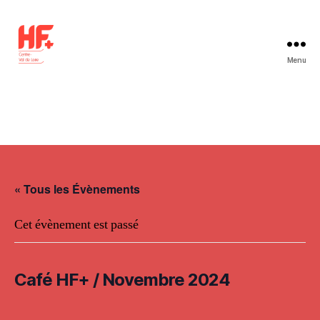
Menu
HF+
Centre-
Val
de
Loire
« Tous les Évènements
Cet évènement est passé
Café HF+ / Novembre 2024