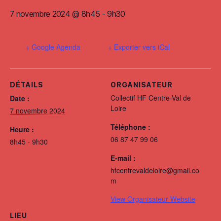
7 novembre 2024 @ 8h45
-
9h30
+ Google Agenda
+ Exporter vers iCal
DÉTAILS
ORGANISATEUR
Collectif HF Centre-Val de
Date :
Loire
7 novembre 2024
Téléphone :
Heure :
06 87 47 99 06
8h45 - 9h30
E-mail :
hfcentrevaldeloire@gmail.co
m
View Organisateur Website
LIEU